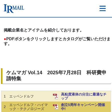
掲載企業名とアイテムを紹介しております。
●
PDFボタンをクリックしますとカタログがご覧いただけま
す。
ケムマガ Vol.14 2025年7月28日 科研費申
請特集
高粘度液体の分注に最適なチ
1
エッペンドルフ
ップ
エッペンドルフ・ハイマ
創立5周年キャンペーン開催
2
ック・テクノロジーズ
中!